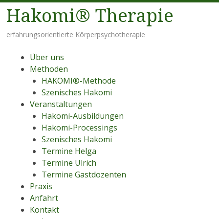
Hakomi® Therapie
erfahrungsorientierte Körperpsychotherapie
Menü
Zum Inhalt springen
Über uns
Methoden
HAKOMI®-Methode
Szenisches Hakomi
Veranstaltungen
Hakomi-Ausbildungen
Hakomi-Processings
Szenisches Hakomi
Termine Helga
Termine Ulrich
Termine Gastdozenten
Praxis
Anfahrt
Kontakt