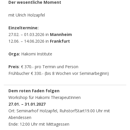
Der wesentliche Moment
mit Ulrich Holzapfel
Einzeltermine:
27.02. – 01.03.2026 in
Mannheim
12.06. – 14.06.2026 in
Frankfurt
Orga:
Hakomi Institute
Preis
: € 370.- pro Termin und Person
Frühbucher € 330.- (bis 8 Wochen vor Seminarbeginn)
Dem roten Faden folgen
Workshop für Hakomi TherapeutInnen
27.01. – 31.01.2027
Ort: Seminarhof Holzapfel, RuhstorfStart19.00 Uhr mit
Abendessen
Ende: 12:00 Uhr mit Mittagessen