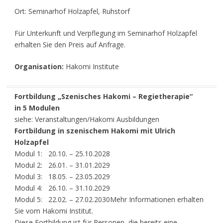
Ort: Seminarhof Holzapfel, Ruhstorf
Für Unterkunft und Verpflegung im Seminarhof Holzapfel
erhalten Sie den Preis auf Anfrage.
Organisation:
Hakomi Institute
Fortbildung „Szenisches Hakomi – Regietherapie“
in 5 Modulen
siehe: Veranstaltungen/Hakomi Ausbildungen
Fortbildung in szenischem Hakomi mit Ulrich
Holzapfel
Modul 1: 20.10. – 25.10.2028
Modul 2: 26.01. – 31.01.2029
Modul 3: 18.05. – 23.05.2029
Modul 4: 26.10. – 31.10.2029
Modul 5: 22.02. – 27.02.2030Mehr Informationen erhalten
Sie vom Hakomi Institut.
Diese Fortbildung ist für Personen, die bereits eine