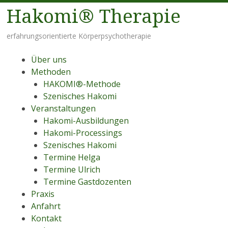
Hakomi® Therapie
erfahrungsorientierte Körperpsychotherapie
Menü
Zum Inhalt springen
Über uns
Methoden
HAKOMI®-Methode
Szenisches Hakomi
Veranstaltungen
Hakomi-Ausbildungen
Hakomi-Processings
Szenisches Hakomi
Termine Helga
Termine Ulrich
Termine Gastdozenten
Praxis
Anfahrt
Kontakt